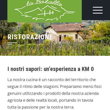
Skip
to
content
RISTORAZIONE
I nostri sapori: un’esperienza a KM 0
La nostra cucina è un racconto del territorio che
segue il ritmo delle stagioni. Prepariamo menù fissi
genuini utilizzando i prodotti della nostra azienda
agricola e delle realtà locali, portando in tavola
tutta la passione per la nostra terra.