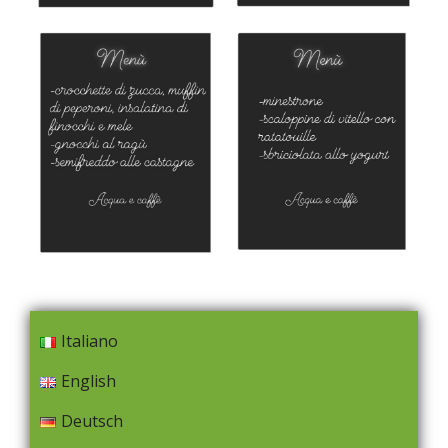
Italiano
English
Deutsch