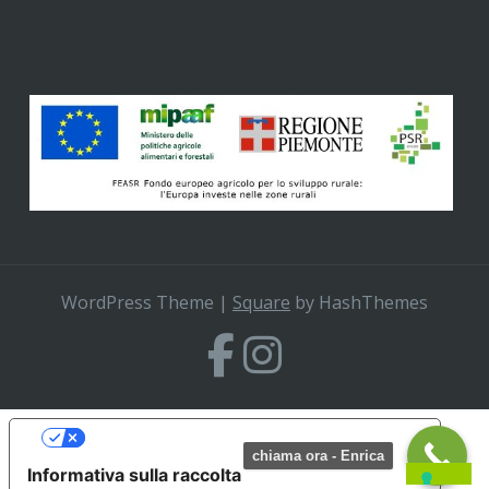
WordPress Theme
|
Square
by HashThemes
Le tue preferenze relative alla privacy
chiama ora - Enrica
Informativa sulla raccolta