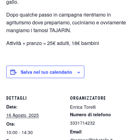
gallo.
Dopo qualche passo in campagna rientriamo in
agriturismo dove prepariamo, cuciniamo e ovviamente
mangiamo i famosi TAJARIN.
Attività + pranzo = 25€ adulti, 18€ bambini
Salva nel tuo calendario
DETTAGLI
ORGANIZZATORE
Data:
Enrica Torelli
Numero di telefono
16 Agosto, 2025
3331714232
Ora:
Email
10:00 - 14:30