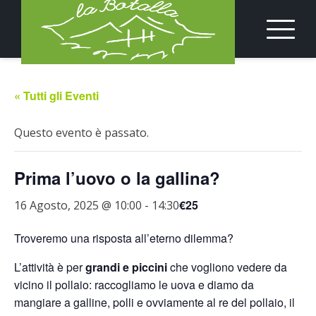
Skip
to
content
« Tutti gli Eventi
Questo evento è passato.
Prima l’uovo o la gallina?
€25
16 Agosto, 2025 @ 10:00
-
14:30
Troveremo una risposta all’eterno dilemma?
L’attività è per
grandi e piccini
che vogliono vedere da
vicino il pollaio: raccogliamo le uova e diamo da
mangiare a galline, polli e ovviamente al re del pollaio, il