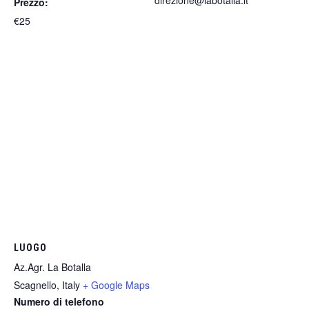
direzione@labotalla.it
Prezzo:
€25
LUOGO
Az.Agr. La Botalla
Scagnello
,
Italy
+ Google Maps
Numero di telefono