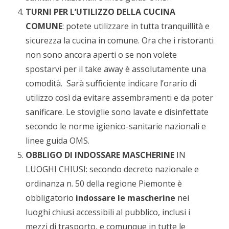
TURNI PER L’UTILIZZO DELLA CUCINA
COMUNE
: potete utilizzare in tutta tranquillità e
sicurezza la cucina in comune. Ora che i ristoranti
non sono ancora aperti o se non volete
spostarvi per il take away è assolutamente una
comodità. Sarà sufficiente indicare l’orario di
utilizzo così da evitare assembramenti e da poter
sanificare. Le stoviglie sono lavate e disinfettate
secondo le norme igienico-sanitarie nazionali e
linee guida OMS.
OBBLIGO DI INDOSSARE MASCHERINE
IN
LUOGHI CHIUSI: secondo decreto nazionale e
ordinanza n. 50 della regione Piemonte è
obbligatorio
indossare le mascherine
nei
luoghi chiusi accessibili al pubblico, inclusi i
mezzi di trasporto, e comunque in tutte le