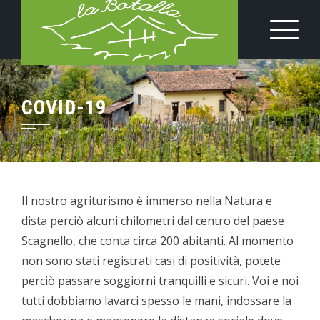
Skip
to
content
COVID-19
Il nostro agriturismo è immerso nella Natura e
dista perciò alcuni chilometri dal centro del paese
Scagnello, che conta circa 200 abitanti. Al momento
non sono stati registrati casi di positività, potete
perciò passare soggiorni tranquilli e sicuri. Voi e noi
tutti dobbiamo lavarci spesso le mani, indossare la