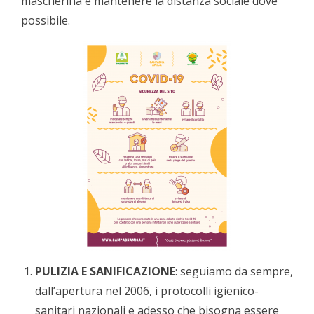
mascherina e mantenere la distanza sociale dove
possibile.
PULIZIA E SANIFICAZIONE
: seguiamo da sempre,
dall’apertura nel 2006, i protocolli igienico-
sanitari nazionali e adesso che bisogna essere